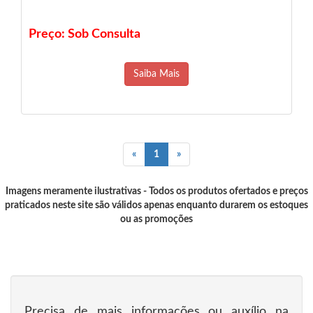
Preço: Sob Consulta
Saiba Mais
«
1
»
Imagens meramente ilustrativas - Todos os produtos ofertados e preços
praticados neste site são válidos apenas enquanto durarem os estoques
ou as promoções
Precisa de mais informações ou auxílio na