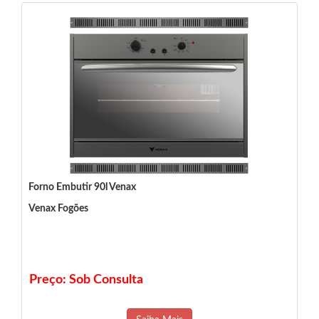
Forno Embutir 90l Venax
Venax Fogões
Preço: Sob Consulta