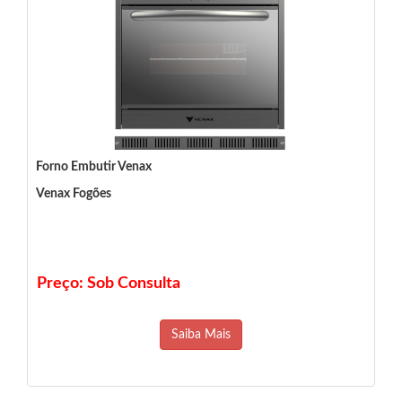
Forno Embutir Venax
Venax Fogões
Preço: Sob Consulta
Saiba Mais